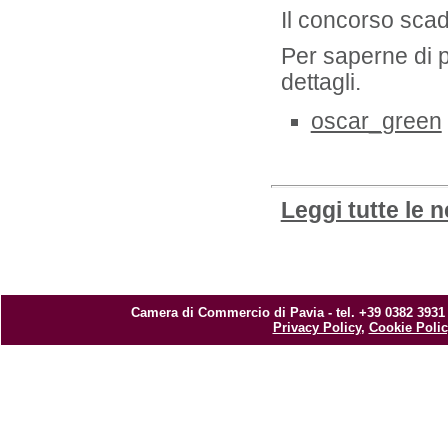
Il concorso scad
Per saperne di pi
dettagli.
oscar_green
Leggi tutte le 
Camera di Commercio di Pavia - tel. +39 0382 3931
Privacy Policy
,
Cookie Polic