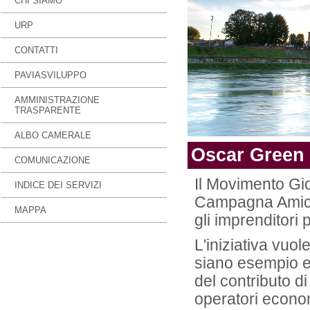
CHI SIAMO
URP
CONTATTI
PAVIASVILUPPO
AMMINISTRAZIONE
TRASPARENTE
ALBO CAMERALE
Oscar Green 
COMUNICAZIONE
Il Movimento Giov
INDICE DEI SERVIZI
Campagna Amica 
MAPPA
gli imprenditori p
L'iniziativa vuo
siano esempio e 
del contributo di 
operatori economi