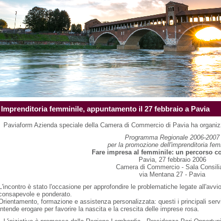
Imprenditoria femminile, appuntamento il 27 febbraio a Pavia
Paviaform Azienda speciale della Camera di Commercio di Pavia ha organiz
Programma Regionale 2006-2007
per la promozione dell'imprenditoria fem
Fare impresa al femminile: un percorso c
Pavia, 27 febbraio 2006
Camera di Commercio - Sala Consili
via Mentana 27 - Pavia
L'incontro è stato l'occasione per approfondire le problematiche legate all'avv
consapevole e ponderato.
Orientamento, formazione e assistenza personalizzata: questi i principali serv
intende erogare per favorire la nascita e la crescita delle imprese rosa.