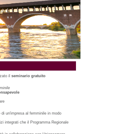
zato il
seminario gratuito
minile
onsapevole
are
io di un'impresa al femminile in modo
izi integrati che il Programma Regionale