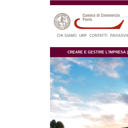
CHI SIAMO
|
URP
|
CONTATTI
|
PAVIASV
CREARE E GESTIRE L'IMPRESA