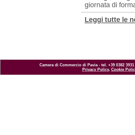
giornata di form
Leggi tutte le 
Camera di Commercio di Pavia - tel. +39 0382 3931
Privacy Policy
,
Cookie Polic