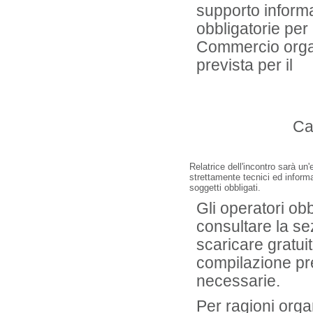
supporto informa
obbligatorie per
Commercio org
prevista per il
Ca
Relatrice dell'incontro sarà un
strettamente tecnici ed informa
soggetti obbligati.
Gli operatori ob
consultare la se
scaricare gratui
compilazione pre
necessarie.
Per ragioni orga