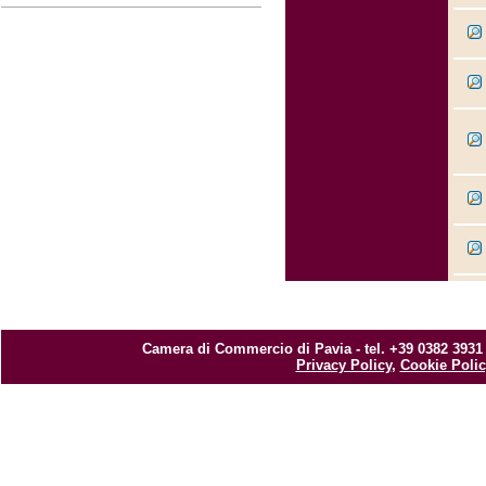
Camera di Commercio di Pavia - tel. +39 0382 3931
Privacy Policy
,
Cookie Polic