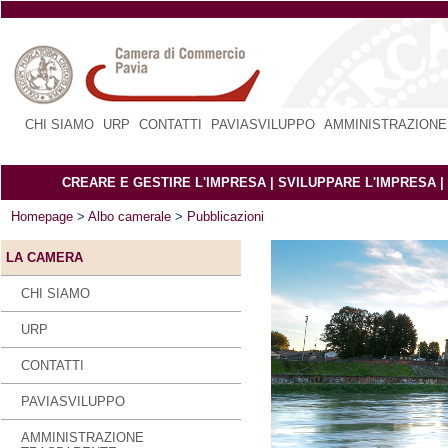
CHI SIAMO
|
URP
|
CONTATTI
|
PAVIASVILUPPO
|
AMMINISTRAZIONE
CREARE E GESTIRE L'IMPRESA
|
SVILUPPARE L'IMPRESA
|
Homepage
>
Albo camerale
>
Pubblicazioni
LA CAMERA
CHI SIAMO
URP
CONTATTI
PAVIASVILUPPO
AMMINISTRAZIONE