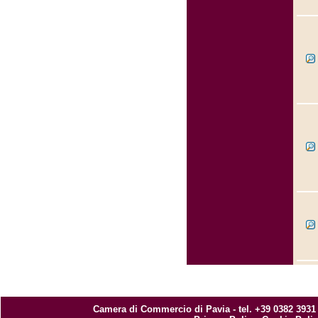
Camera di Commercio di Pavia - tel. +39 0382 3931