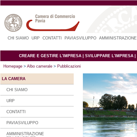
CHI SIAMO
|
URP
|
CONTATTI
|
PAVIASVILUPPO
|
AMMINISTRAZIONE
CREARE E GESTIRE L'IMPRESA
|
SVILUPPARE L'IMPRESA
|
Homepage
>
Albo camerale
>
Pubblicazioni
LA CAMERA
CHI SIAMO
URP
CONTATTI
PAVIASVILUPPO
AMMINISTRAZIONE