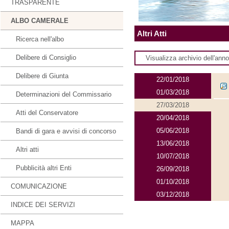
TRASPARENTE
ALBO CAMERALE
Altri Atti
Ricerca nell'albo
Delibere di Consiglio
Visualizza archivio dell'ann
Delibere di Giunta
22/01/2018
01/03/2018
Determinazioni del Commissario
27/03/2018
Atti del Conservatore
20/04/2018
05/06/2018
Bandi di gara e avvisi di concorso
13/06/2018
Altri atti
10/07/2018
Pubblicità altri Enti
26/09/2018
01/10/2018
COMUNICAZIONE
03/12/2018
INDICE DEI SERVIZI
MAPPA