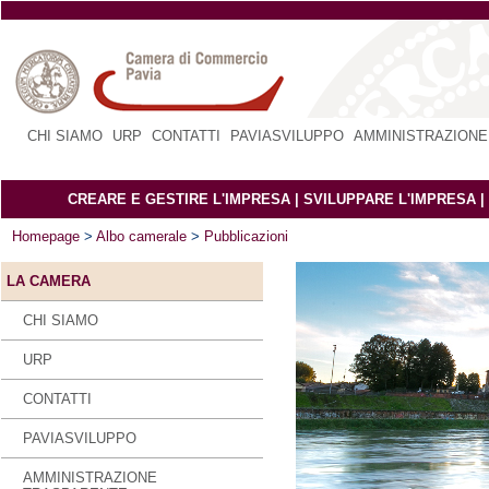
CHI SIAMO
|
URP
|
CONTATTI
|
PAVIASVILUPPO
|
AMMINISTRAZIONE
CREARE E GESTIRE L'IMPRESA
|
SVILUPPARE L'IMPRESA
|
Homepage
>
Albo camerale
>
Pubblicazioni
LA CAMERA
CHI SIAMO
URP
CONTATTI
PAVIASVILUPPO
AMMINISTRAZIONE