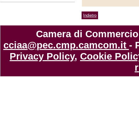
Indietro
Camera di Commercio di
cciaa@pec.cmp.camcom.it
- 
Privacy Policy
,
Cookie Polic