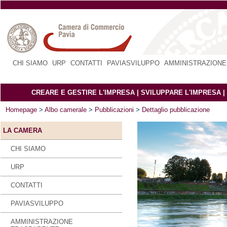
CHI SIAMO
|
URP
|
CONTATTI
|
PAVIASVILUPPO
|
AMMINISTRAZIONE
CREARE E GESTIRE L'IMPRESA
|
SVILUPPARE L'IMPRESA
|
Homepage
>
Albo camerale
>
Pubblicazioni
>
Dettaglio pubblicazione
LA CAMERA
CHI SIAMO
URP
CONTATTI
PAVIASVILUPPO
AMMINISTRAZIONE