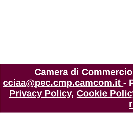
Camera di Commercio di
cciaa@pec.cmp.camcom.it
- 
Privacy Policy
,
Cookie Polic